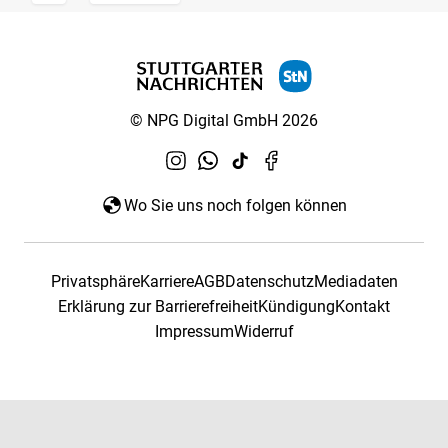
© NPG Digital GmbH 2026
Wo Sie uns noch folgen können
Privatsphäre
Karriere
AGB
Datenschutz
Mediadaten
Erklärung zur Barrierefreiheit
Kündigung
Kontakt
Impressum
Widerruf