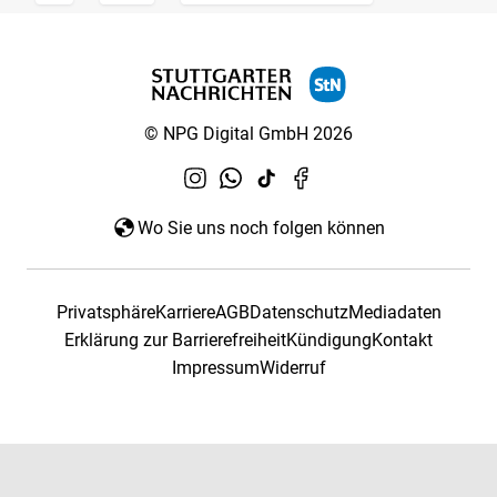
© NPG Digital GmbH 2026
Wo Sie uns noch folgen können
Privatsphäre
Karriere
AGB
Datenschutz
Mediadaten
Erklärung zur Barrierefreiheit
Kündigung
Kontakt
Impressum
Widerruf