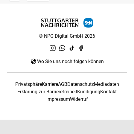
© NPG Digital GmbH 2026
Wo Sie uns noch folgen können
Privatsphäre
Karriere
AGB
Datenschutz
Mediadaten
Erklärung zur Barrierefreiheit
Kündigung
Kontakt
Impressum
Widerruf