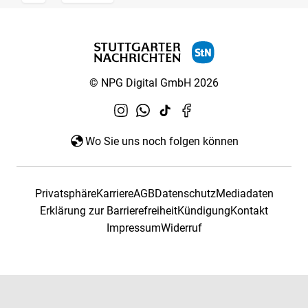
© NPG Digital GmbH 2026
Wo Sie uns noch folgen können
Privatsphäre
Karriere
AGB
Datenschutz
Mediadaten
Erklärung zur Barrierefreiheit
Kündigung
Kontakt
Impressum
Widerruf