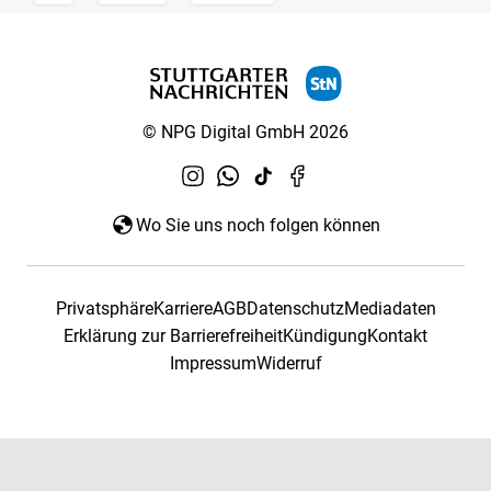
© NPG Digital GmbH 2026
Wo Sie uns noch folgen können
Privatsphäre
Karriere
AGB
Datenschutz
Mediadaten
Erklärung zur Barrierefreiheit
Kündigung
Kontakt
Impressum
Widerruf