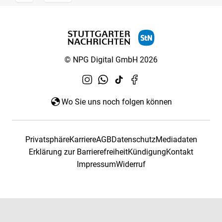
© NPG Digital GmbH 2026
Wo Sie uns noch folgen können
Privatsphäre
Karriere
AGB
Datenschutz
Mediadaten
Erklärung zur Barrierefreiheit
Kündigung
Kontakt
Impressum
Widerruf