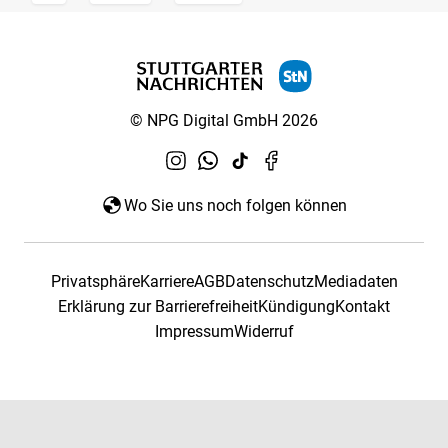
© NPG Digital GmbH 2026
Wo Sie uns noch folgen können
Privatsphäre
Karriere
AGB
Datenschutz
Mediadaten
Erklärung zur Barrierefreiheit
Kündigung
Kontakt
Impressum
Widerruf