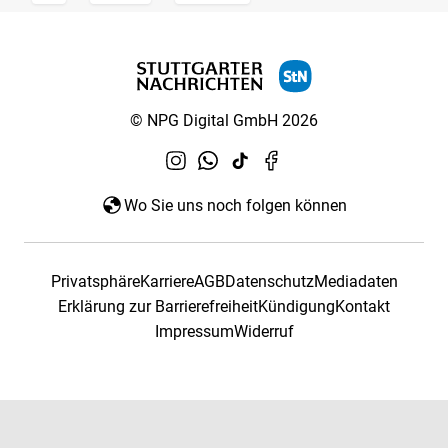
© NPG Digital GmbH 2026
Wo Sie uns noch folgen können
Privatsphäre
Karriere
AGB
Datenschutz
Mediadaten
Erklärung zur Barrierefreiheit
Kündigung
Kontakt
Impressum
Widerruf