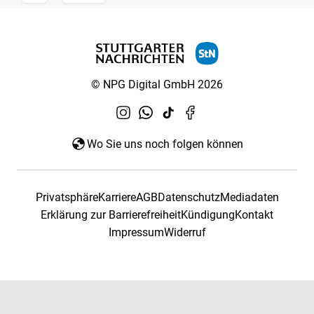
© NPG Digital GmbH 2026
Wo Sie uns noch folgen können
Privatsphäre
Karriere
AGB
Datenschutz
Mediadaten
Erklärung zur Barrierefreiheit
Kündigung
Kontakt
Impressum
Widerruf