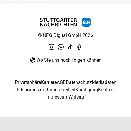
© NPG Digital GmbH 2026
Wo Sie uns noch folgen können
Privatsphäre
Karriere
AGB
Datenschutz
Mediadaten
Erklärung zur Barrierefreiheit
Kündigung
Kontakt
Impressum
Widerruf