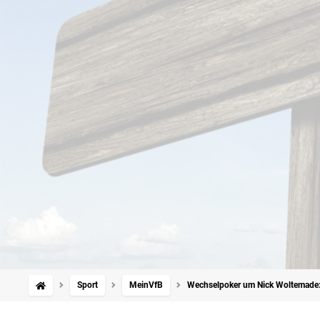
Sport
MeinVfB
Wechselpoker um Nick Woltemade: 