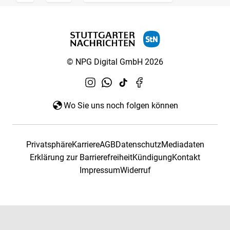
© NPG Digital GmbH 2026
Wo Sie uns noch folgen können
Privatsphäre
Karriere
AGB
Datenschutz
Mediadaten
Erklärung zur Barrierefreiheit
Kündigung
Kontakt
Impressum
Widerruf