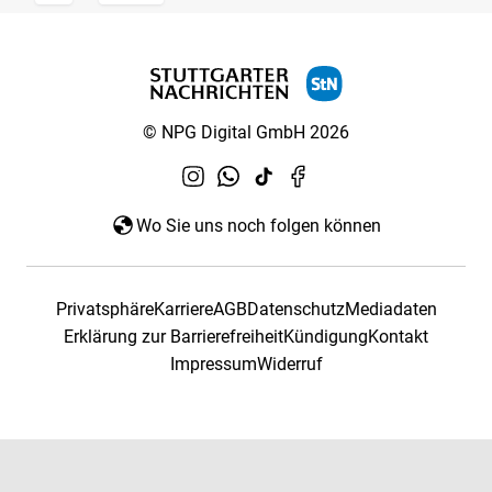
© NPG Digital GmbH 2026
Wo Sie uns noch folgen können
Privatsphäre
Karriere
AGB
Datenschutz
Mediadaten
Erklärung zur Barrierefreiheit
Kündigung
Kontakt
Impressum
Widerruf