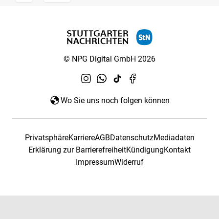
© NPG Digital GmbH 2026
Wo Sie uns noch folgen können
Privatsphäre
Karriere
AGB
Datenschutz
Mediadaten
Erklärung zur Barrierefreiheit
Kündigung
Kontakt
Impressum
Widerruf