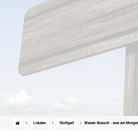
Lokales
Stuttgart
Wasen-Besuch - was am Morgen d