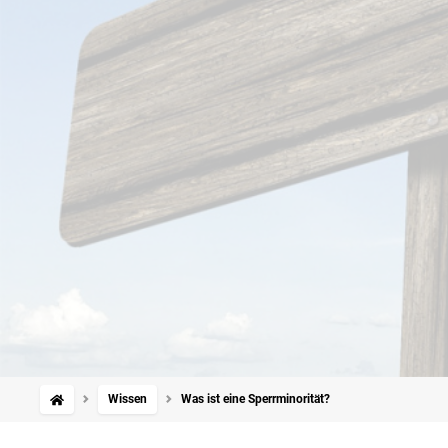
Wissen
Was ist eine Sperrminorität?