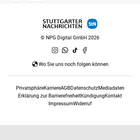
© NPG Digital GmbH 2026
Wo Sie uns noch folgen können
Privatsphäre
Karriere
AGB
Datenschutz
Mediadaten
Erklärung zur Barrierefreiheit
Kündigung
Kontakt
Impressum
Widerruf