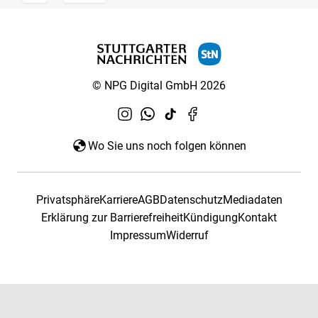
© NPG Digital GmbH 2026
Wo Sie uns noch folgen können
Privatsphäre
Karriere
AGB
Datenschutz
Mediadaten
Erklärung zur Barrierefreiheit
Kündigung
Kontakt
Impressum
Widerruf