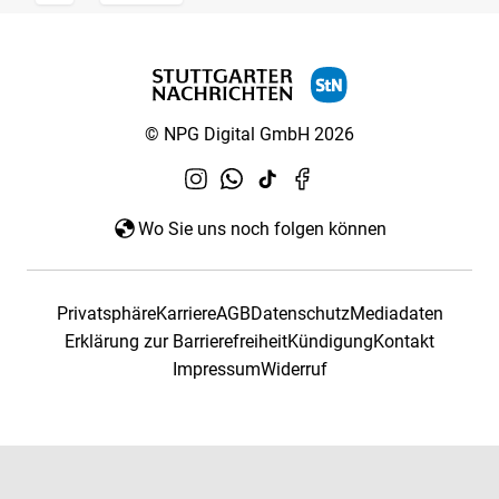
© NPG Digital GmbH 2026
Wo Sie uns noch folgen können
Privatsphäre
Karriere
AGB
Datenschutz
Mediadaten
Erklärung zur Barrierefreiheit
Kündigung
Kontakt
Impressum
Widerruf