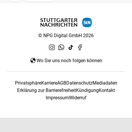
© NPG Digital GmbH 2026
Wo Sie uns noch folgen können
Privatsphäre
Karriere
AGB
Datenschutz
Mediadaten
Erklärung zur Barrierefreiheit
Kündigung
Kontakt
Impressum
Widerruf