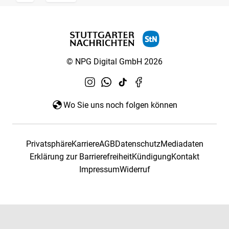
© NPG Digital GmbH 2026
Wo Sie uns noch folgen können
Privatsphäre
Karriere
AGB
Datenschutz
Mediadaten
Erklärung zur Barrierefreiheit
Kündigung
Kontakt
Impressum
Widerruf