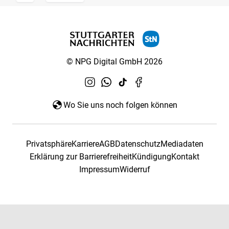
© NPG Digital GmbH 2026
Wo Sie uns noch folgen können
Privatsphäre
Karriere
AGB
Datenschutz
Mediadaten
Erklärung zur Barrierefreiheit
Kündigung
Kontakt
Impressum
Widerruf