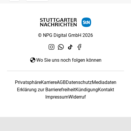
© NPG Digital GmbH 2026
Wo Sie uns noch folgen können
Privatsphäre
Karriere
AGB
Datenschutz
Mediadaten
Erklärung zur Barrierefreiheit
Kündigung
Kontakt
Impressum
Widerruf