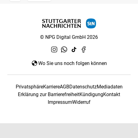
© NPG Digital GmbH 2026
Wo Sie uns noch folgen können
Privatsphäre
Karriere
AGB
Datenschutz
Mediadaten
Erklärung zur Barrierefreiheit
Kündigung
Kontakt
Impressum
Widerruf