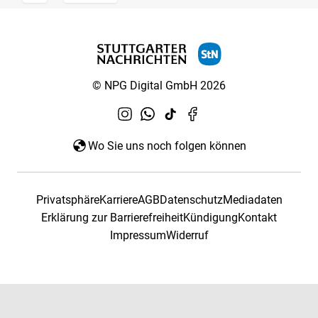
© NPG Digital GmbH 2026
Wo Sie uns noch folgen können
Privatsphäre
Karriere
AGB
Datenschutz
Mediadaten
Erklärung zur Barrierefreiheit
Kündigung
Kontakt
Impressum
Widerruf