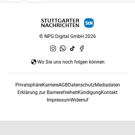
© NPG Digital GmbH 2026
Wo Sie uns noch folgen können
Privatsphäre
Karriere
AGB
Datenschutz
Mediadaten
Erklärung zur Barrierefreiheit
Kündigung
Kontakt
Impressum
Widerruf