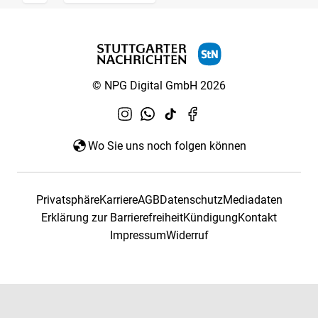
© NPG Digital GmbH 2026
Wo Sie uns noch folgen können
Privatsphäre
Karriere
AGB
Datenschutz
Mediadaten
Erklärung zur Barrierefreiheit
Kündigung
Kontakt
Impressum
Widerruf