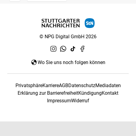
© NPG Digital GmbH 2026
Wo Sie uns noch folgen können
Privatsphäre
Karriere
AGB
Datenschutz
Mediadaten
Erklärung zur Barrierefreiheit
Kündigung
Kontakt
Impressum
Widerruf