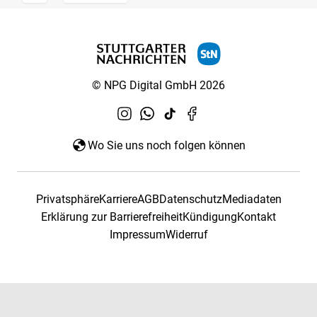
© NPG Digital GmbH 2026
Wo Sie uns noch folgen können
Privatsphäre
Karriere
AGB
Datenschutz
Mediadaten
Erklärung zur Barrierefreiheit
Kündigung
Kontakt
Impressum
Widerruf