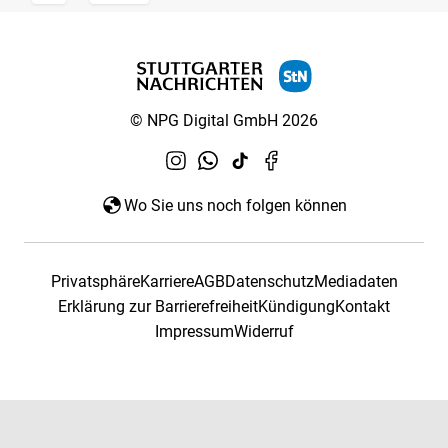
© NPG Digital GmbH 2026
Wo Sie uns noch folgen können
Privatsphäre
Karriere
AGB
Datenschutz
Mediadaten
Erklärung zur Barrierefreiheit
Kündigung
Kontakt
Impressum
Widerruf