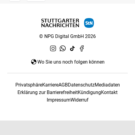
© NPG Digital GmbH 2026
Wo Sie uns noch folgen können
Privatsphäre
Karriere
AGB
Datenschutz
Mediadaten
Erklärung zur Barrierefreiheit
Kündigung
Kontakt
Impressum
Widerruf