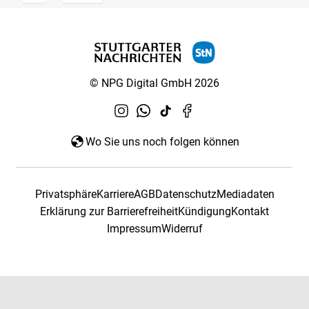
© NPG Digital GmbH 2026
Wo Sie uns noch folgen können
Privatsphäre
Karriere
AGB
Datenschutz
Mediadaten
Erklärung zur Barrierefreiheit
Kündigung
Kontakt
Impressum
Widerruf