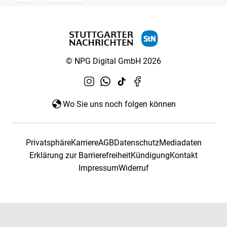
© NPG Digital GmbH 2026
Wo Sie uns noch folgen können
Privatsphäre
Karriere
AGB
Datenschutz
Mediadaten
Erklärung zur Barrierefreiheit
Kündigung
Kontakt
Impressum
Widerruf