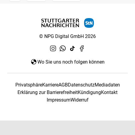
© NPG Digital GmbH 2026
Wo Sie uns noch folgen können
Privatsphäre
Karriere
AGB
Datenschutz
Mediadaten
Erklärung zur Barrierefreiheit
Kündigung
Kontakt
Impressum
Widerruf