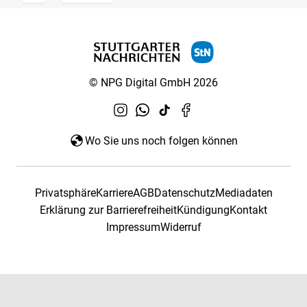
© NPG Digital GmbH 2026
Wo Sie uns noch folgen können
Privatsphäre
Karriere
AGB
Datenschutz
Mediadaten
Erklärung zur Barrierefreiheit
Kündigung
Kontakt
Impressum
Widerruf