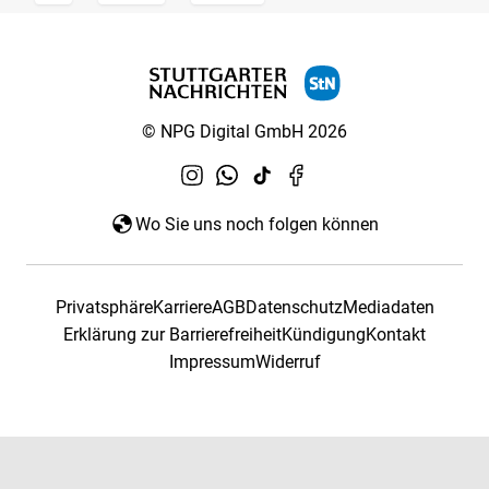
© NPG Digital GmbH 2026
Wo Sie uns noch folgen können
Privatsphäre
Karriere
AGB
Datenschutz
Mediadaten
Erklärung zur Barrierefreiheit
Kündigung
Kontakt
Impressum
Widerruf