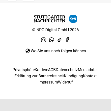
© NPG Digital GmbH 2026
Wo Sie uns noch folgen können
Privatsphäre
Karriere
AGB
Datenschutz
Mediadaten
Erklärung zur Barrierefreiheit
Kündigung
Kontakt
Impressum
Widerruf