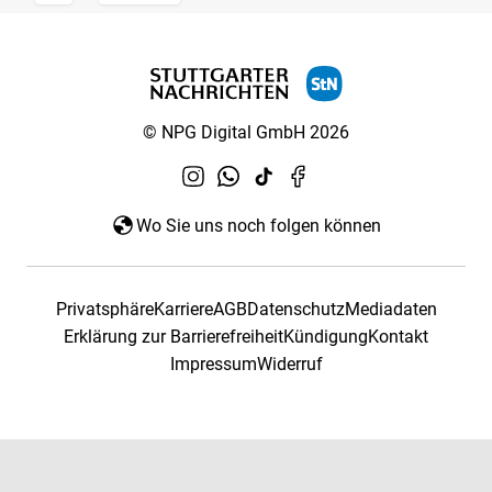
© NPG Digital GmbH 2026
Wo Sie uns noch folgen können
Privatsphäre
Karriere
AGB
Datenschutz
Mediadaten
Erklärung zur Barrierefreiheit
Kündigung
Kontakt
Impressum
Widerruf