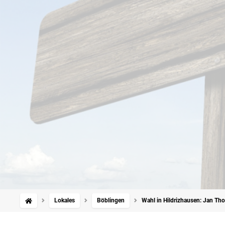
Lokales
Böblingen
Wahl in Hildrizhausen: Jan T