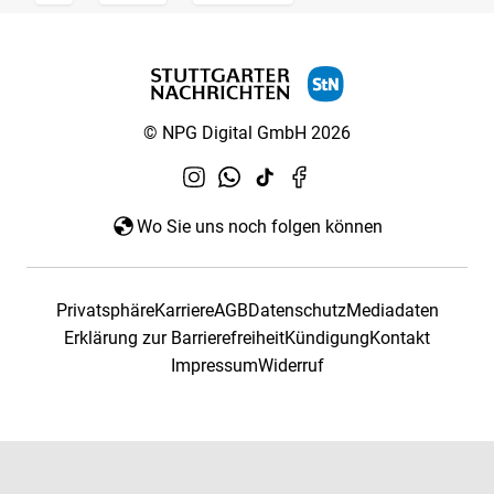
© NPG Digital GmbH 2026
Wo Sie uns noch folgen können
Privatsphäre
Karriere
AGB
Datenschutz
Mediadaten
Erklärung zur Barrierefreiheit
Kündigung
Kontakt
Impressum
Widerruf