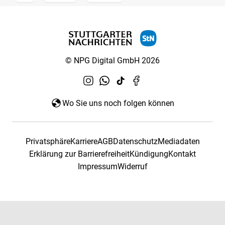
© NPG Digital GmbH 2026
Wo Sie uns noch folgen können
Privatsphäre
Karriere
AGB
Datenschutz
Mediadaten
Erklärung zur Barrierefreiheit
Kündigung
Kontakt
Impressum
Widerruf