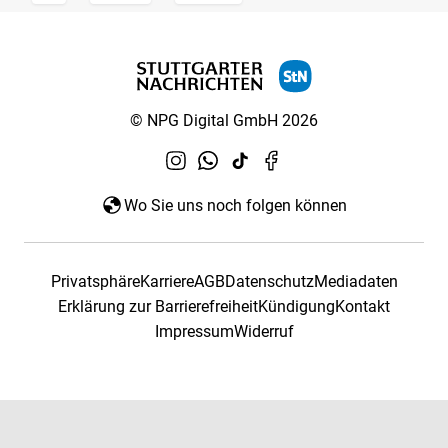
© NPG Digital GmbH 2026
Wo Sie uns noch folgen können
Privatsphäre
Karriere
AGB
Datenschutz
Mediadaten
Erklärung zur Barrierefreiheit
Kündigung
Kontakt
Impressum
Widerruf