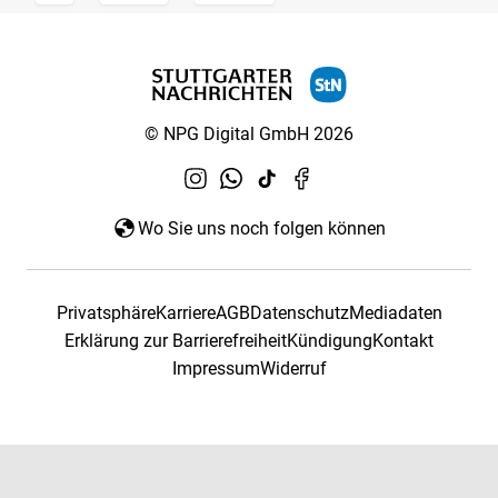
© NPG Digital GmbH 2026
Wo Sie uns noch folgen können
Privatsphäre
Karriere
AGB
Datenschutz
Mediadaten
Erklärung zur Barrierefreiheit
Kündigung
Kontakt
Impressum
Widerruf