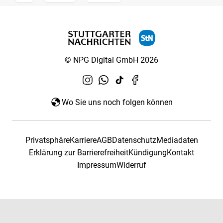
© NPG Digital GmbH 2026
Wo Sie uns noch folgen können
Privatsphäre
Karriere
AGB
Datenschutz
Mediadaten
Erklärung zur Barrierefreiheit
Kündigung
Kontakt
Impressum
Widerruf