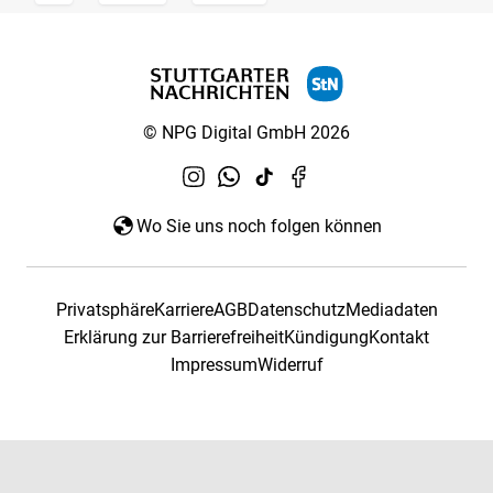
© NPG Digital GmbH 2026
Wo Sie uns noch folgen können
Privatsphäre
Karriere
AGB
Datenschutz
Mediadaten
Erklärung zur Barrierefreiheit
Kündigung
Kontakt
Impressum
Widerruf