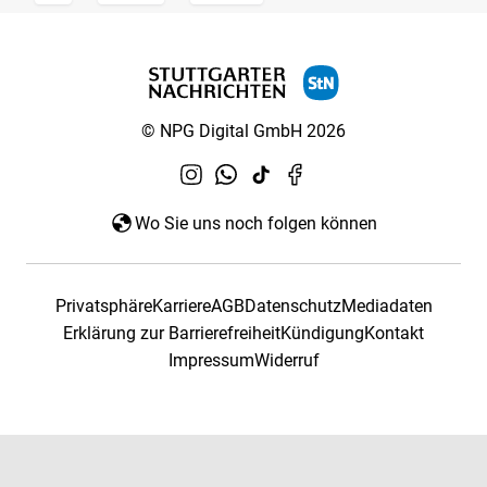
© NPG Digital GmbH 2026
Wo Sie uns noch folgen können
Privatsphäre
Karriere
AGB
Datenschutz
Mediadaten
Erklärung zur Barrierefreiheit
Kündigung
Kontakt
Impressum
Widerruf