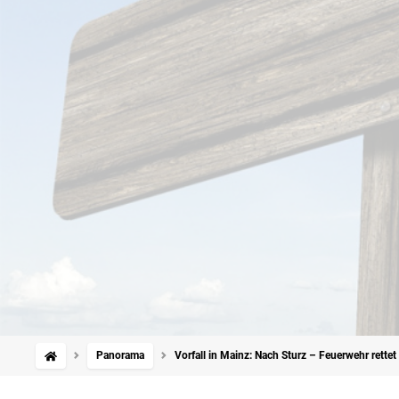
Panorama
Vorfall in Mainz: Nach Sturz – Feuerwehr rette