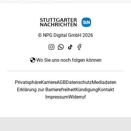
© NPG Digital GmbH 2026
Wo Sie uns noch folgen können
Privatsphäre
Karriere
AGB
Datenschutz
Mediadaten
Erklärung zur Barrierefreiheit
Kündigung
Kontakt
Impressum
Widerruf