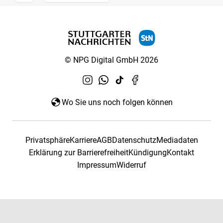
© NPG Digital GmbH 2026
Wo Sie uns noch folgen können
Privatsphäre
Karriere
AGB
Datenschutz
Mediadaten
Erklärung zur Barrierefreiheit
Kündigung
Kontakt
Impressum
Widerruf