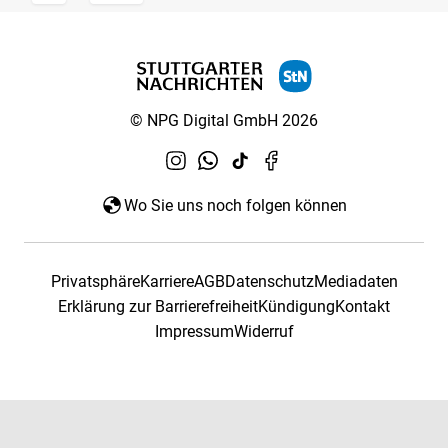
© NPG Digital GmbH 2026
Wo Sie uns noch folgen können
Privatsphäre
Karriere
AGB
Datenschutz
Mediadaten
Erklärung zur Barrierefreiheit
Kündigung
Kontakt
Impressum
Widerruf